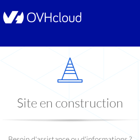
Site en construction
Besoin d'assistance ou d'informations ?